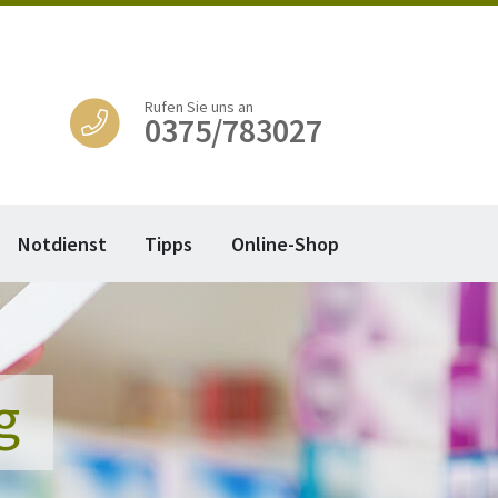
Rufen Sie uns an
0375/783027
Notdienst
Tipps
Online-Shop
g