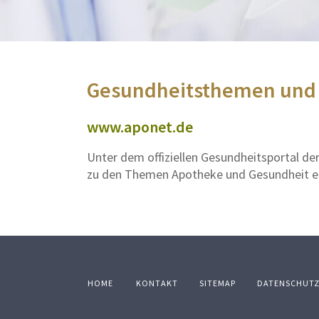
Gesundheitsthemen und
www.aponet.de
Unter dem offiziellen Gesundheitsportal d
zu den Themen Apotheke und Gesundheit e
HOME
KONTAKT
SITEMAP
DATENSCHUT