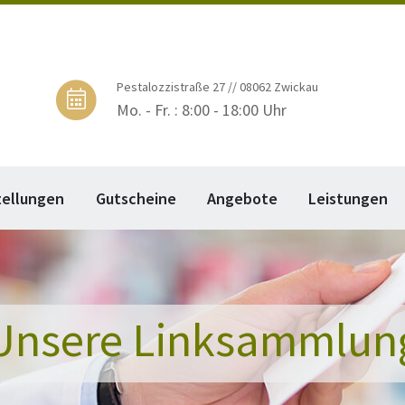
Pestalozzistraße 27 // 08062 Zwickau
Mo. - Fr. : 8:00 - 18:00 Uhr
tellungen
Gutscheine
Angebote
Leistungen
Unsere Linksammlun