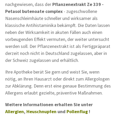
nachgewiesen, dass der
Pflanzenextrakt Ze 339 -
Petasol butenoate complex
- zugeschwollene
Nasenschleimhäute schneller und wirksamer als
klassische Antihistaminika bekämpft. Die Daten lassen
neben der Wirksamkeit in akuten Fällen auch einen
vorbeugenden Effekt vermuten, der weiter untersucht
werden soll. Der Pflanzenextrakt ist als Fertigpräparat
derzeit noch nicht in Deutschland zugelassen, aber in
der Schweiz zugelassen und erhältlich.
Ihre Apotheke berät Sie gern und weist Sie, wenn
nötig, an Ihren Hausarzt oder direkt zum Allergologen
zur Abklärung. Denn erst eine genaue Bestimmung des
Allergens erlaubt gezielte, präventive Maßnahmen.
Weitere Informationen erhalten Sie unter
Allergien
,
Heuschnupfen
und
Pollenflug
!