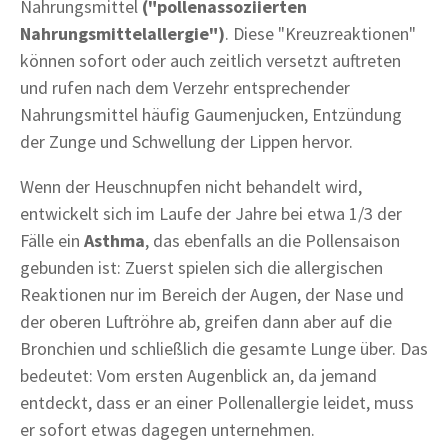
Nahrungsmittel
("pollenassoziierten
Nahrungsmittelallergie")
. Diese "Kreuzreaktionen"
können sofort oder auch zeitlich versetzt auftreten
und rufen nach dem Verzehr entsprechender
Nahrungsmittel häufig Gaumenjucken, Entzündung
der Zunge und Schwellung der Lippen hervor.
Wenn der Heuschnupfen nicht behandelt wird,
entwickelt sich im Laufe der Jahre bei etwa 1/3 der
Fälle ein
Asthma
, das ebenfalls an die Pollensaison
gebunden ist: Zuerst spielen sich die allergischen
Reaktionen nur im Bereich der Augen, der Nase und
der oberen Luftröhre ab, greifen dann aber auf die
Bronchien und schließlich die gesamte Lunge über. Das
bedeutet: Vom ersten Augenblick an, da jemand
entdeckt, dass er an einer Pollenallergie leidet, muss
er sofort etwas dagegen unternehmen.