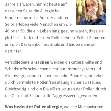
Jahre alt waren, nimmt heute auf
der einen Seite die Allergie bei
Kindern enorm zu. Auf der anderen
Seite erleben viele Menschen um die
40 oder 50, die ein Leben lang gesund waren, dass sie
plötzlich stark unter den Pollen leiden. Selbst Senioren
um die 70 erkranken erstmals und leiden dann sehr
darunter.
Verschiedene
Ursachen
werden diskutiert: Gifte und
Schadstoffe schwächen nicht nur Immunsystem und
Atemwege, sondern animieren die Pflanzen, ihr Leben
durch vermehrte Pollenfreisetzung sicher zu stellen.
Gleichzeitig sind die Eiweißstrukturen der Pollen durch
die Gifte und Schadstoffe "aggressiver" geworden.
Was bedeutet Pollenallergie
, welche Mechanismen