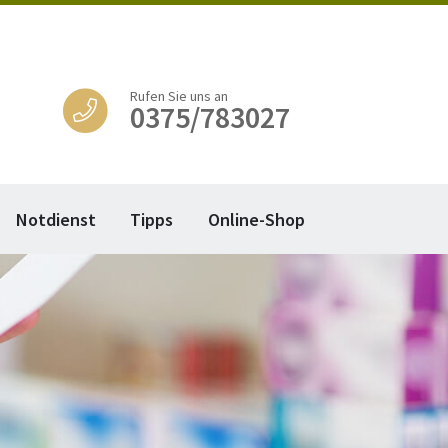
Rufen Sie uns an
0375/783027
Notdienst
Tipps
Online-Shop