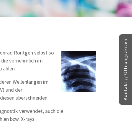
Kontakt // Öffnungszeiten
Conrad Röntgen selbst so
s die vornehmlich im
rahlen.
deren Wellenlängen im
UV) und der
 diesen überschneiden.
agnostik verwendet, auch die
len bzw. X-rays.