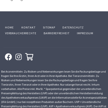
HOME
KONTAKT
SITEMAP
DATENSCHUTZ
VERBRAUCHERRECHTE
BARRIEREFREIHEIT
IMPRESSUM
Bei Arzneimitteln: Zu Risiken und Nebenwirkungen lesen Sie die Packungsbeilage und
fragen Sie Ihre Ärztin, Ihren Arzt oder in Ihrer Apotheke. Bei Tierarzneimitteln: Zu
Risiken und Nebenwirkungen lesen Sie die Packungsbeilage und fragen Sie Ihre
Tierärztin, Ihren Tierarzt oder in Ihrer Apotheke. Nur solange Vorrat reicht. Irrtum
vorbehalten. Alle Preise inkl. MwSt. * Sparpotential gegenüber der unverbindlichen
Preisempfehlung des Herstellers (UVP) oder der unverbindlichen Herstellermeldung
des Apothekenverkaufspreises (UAVP) an die Informationsstelle für Arzneispezialitäten
(IFA GmbH) / nur bei rezeptfreien Produkten außer Büchern. UVP = Unverbindliche
Preisempfehlung des Herstellers (UVP). AVP = Apothekenverkaufspreis (AVP). Der AVP ist