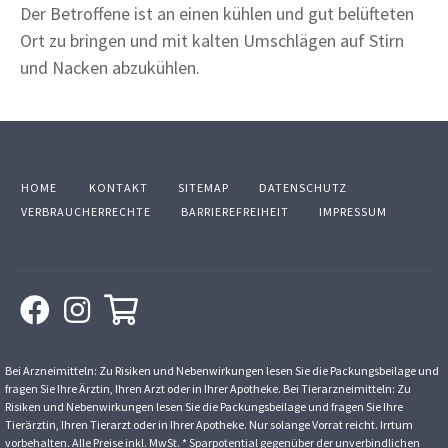
Der Betroffene ist an einen kühlen und gut belüfteten
Ort zu bringen und mit kalten Umschlägen auf Stirn
und Nacken abzukühlen.
HOME
KONTAKT
SITEMAP
DATENSCHUTZ
VERBRAUCHERRECHTE
BARRIEREFREIHEIT
IMPRESSUM
Bei Arzneimitteln: Zu Risiken und Nebenwirkungen lesen Sie die Packungsbeilage und
fragen Sie Ihre Ärztin, Ihren Arzt oder in Ihrer Apotheke. Bei Tierarzneimitteln: Zu
Risiken und Nebenwirkungen lesen Sie die Packungsbeilage und fragen Sie Ihre
Tierärztin, Ihren Tierarzt oder in Ihrer Apotheke. Nur solange Vorrat reicht. Irrtum
vorbehalten. Alle Preise inkl. MwSt. * Sparpotential gegenüber der unverbindlichen